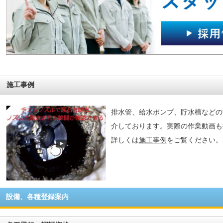
施工事例
排水管、給水ポンプ、貯水槽などの
介しております。実際の作業動画も
詳しくは
施工事例
をご覧ください。
設備、各種登録案内