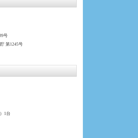
89号
 第1245号
）1台