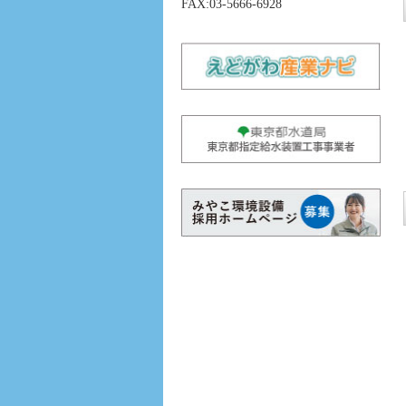
FAX:03-5666-6928