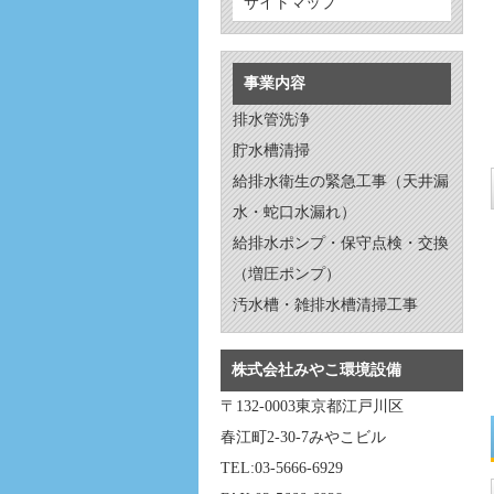
サイトマップ
事業内容
排水管洗浄
貯水槽清掃
給排水衛生の緊急工事（天井漏
水・蛇口水漏れ）
給排水ポンプ・保守点検・交換
（増圧ポンプ）
汚水槽・雑排水槽清掃工事
株式会社みやこ環境設備
〒132-0003東京都江戸川区
春江町2-30-7みやこビル
TEL:03-5666-6929