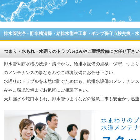
排水管洗浄・貯水槽清掃・給排水衛生工事・ポンプ保守点検交換・水
つまり・水もれ・水廻りのトラブルはみやこ環境設備にお任せ下さい
排水管や貯水槽の洗浄・清掃から、給排水設備の点検・保守、つまり
のメンテナンスの事ならみやこ環境設備にお任せ下さい。
水廻りのトラブルを未然に防ぐためにも、給排水設備のメンテナンス
みやこ環境設備までお気軽にご相談下さい。
天井漏水や蛇口水もれ、排水管つまりなどの緊急工事も安全かつ迅速