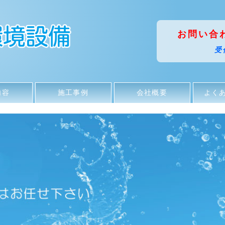
お問い合わせ
受
内容
施工事例
会社概要
よく