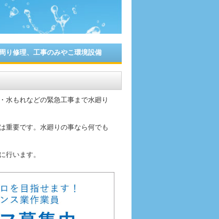
周り修理、工事のみやこ環境設備
・水もれなどの緊急工事まで水廻り
は重要です。水廻りの事なら何でも
に行います。